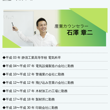
◆平成 03 年 静清工業高等学校 電気科卒
◆平成 04〜平成 07 年 電気設備製造の会社に勤務
◆平成 10〜平成 12 年 警備業の会社に勤務
◆平成 12〜平成 12 年 飛び込み営業の会社に勤務
◆平成 12〜平成 17 年 木材加工の工場に勤務
◆平成 17〜平成 18 年 製材所に勤務
◆平成 18〜平成 30 年 印刷会社に勤務