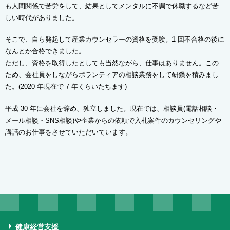
も人間関係で苦労をして、結果としてメンタルに不調で休職するなど苦
しい時代がありました。
そこで、自ら発起して産業カウンセラーの資格を受験。1 回不合格の後に
なんとか合格できました。
ただし、資格を取得したとしても当然ながら、仕事はありません。この
ため、会社員をしながらボランティアの相談業務をして研鑽を積みまし
た。(2020 年現在で 7 年くらいたちます)
平成 30 年に会社を辞め、独立しました。現在では、相談員(電話相談・
メール相談・SNS相談)や企業からの依頼で入札案件のカウンセリングや
講話のお仕事をさせていただいています。
健康経営支援