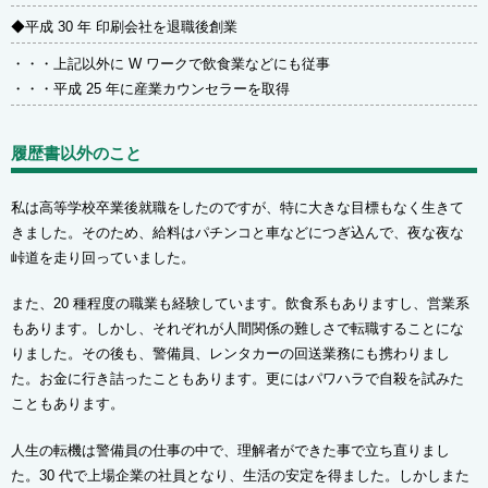
◆平成 30 年 印刷会社を退職後創業
・・・上記以外に W ワークで飲食業などにも従事
・・・平成 25 年に産業カウンセラーを取得
履歴書以外のこと
私は高等学校卒業後就職をしたのですが、特に大きな目標もなく生きて
きました。そのため、給料はパチンコと車などにつぎ込んで、夜な夜な
峠道を走り回っていました。
また、20 種程度の職業も経験しています。飲食系もありますし、営業系
もあります。しかし、それぞれが人間関係の難しさで転職することにな
りました。その後も、警備員、レンタカーの回送業務にも携わりまし
た。お金に行き詰ったこともあります。更にはパワハラで自殺を試みた
こともあります。
人生の転機は警備員の仕事の中で、理解者ができた事で立ち直りまし
た。30 代で上場企業の社員となり、生活の安定を得ました。しかしまた