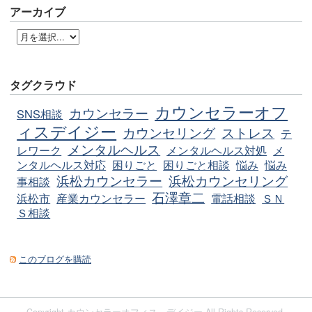
アーカイブ
タグクラウド
カウンセラーオフ
カウンセラー
SNS相談
ィスデイジー
カウンセリング
ストレス
テ
メンタルヘルス
レワーク
メンタルヘルス対処
メ
ンタルヘルス対応
困りごと
困りごと相談
悩み
悩み
浜松カウンセラー
浜松カウンセリング
事相談
石澤章二
浜松市
産業カウンセラー
電話相談
ＳＮ
Ｓ相談
このブログを購読