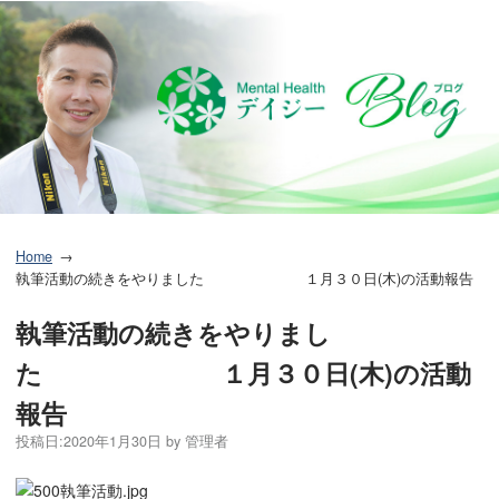
Home
執筆活動の続きをやりました １月３０日(木)の活動報告
執筆活動の続きをやりまし
た １月３０日(木)の活動
報告
投稿日:
2020年1月30日
by
管理者